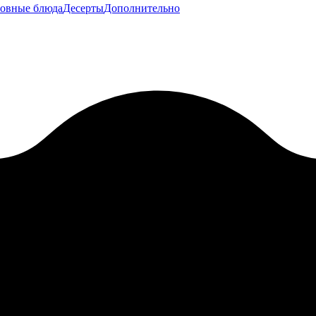
овные блюда
Десерты
Дополнительно