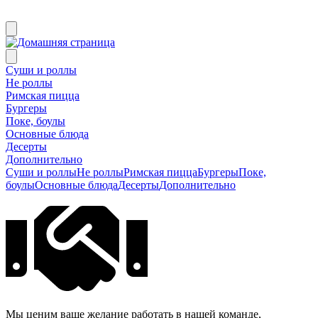
Суши и роллы
Не роллы
Римская пицца
Бургеры
Поке, боулы
Основные блюда
Десерты
Дополнительно
Суши и роллы
Не роллы
Римская пицца
Бургеры
Поке,
боулы
Основные блюда
Десерты
Дополнительно
Мы ценим ваше желание работать в нашей команде,