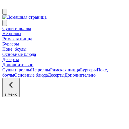
Суши и роллы
Не роллы
Римская пицца
Бургеры
Поке, боулы
Основные блюда
Десерты
Дополнительно
Суши и роллы
Не роллы
Римская пицца
Бургеры
Поке,
боулы
Основные блюда
Десерты
Дополнительно
в меню