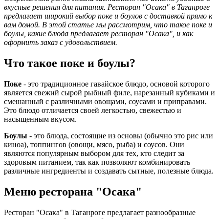
вкусные решения для питания. Ресторан "Осака" в Таганроге
предлагает широкий выбор поке и боулов с доставкой прямо к
вам домой. В этой статье мы рассмотрим, что такое поке и
боулы, какие блюда предлагает ресторан "Осака", и как
оформить заказ с удовольствием.
Что такое поке и боулы?
Поке
- это традиционное гавайское блюдо, основой которого
является свежий сырой рыбный филе, нарезанный кубиками и
смешанный с различными овощами, соусами и приправами.
Это блюдо отличается своей легкостью, свежестью и
насыщенным вкусом.
Боулы
- это блюда, состоящие из основы (обычно это рис или
киноа), топпингов (овощи, мясо, рыба) и соусов. Они
являются популярным выбором для тех, кто следит за
здоровым питанием, так как позволяют комбинировать
различные ингредиенты и создавать сытные, полезные блюда.
Меню ресторана "Осака"
Ресторан "Осака" в Таганроге предлагает разнообразные