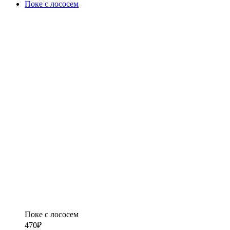
Поке с лососем
Поке с лососем
470
₽