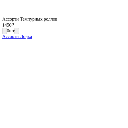
Ассорти Темпурных роллов
1450
₽
0
шт
Ассорти Лодка