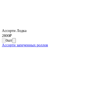
Ассорти Лодка
2800
₽
0
шт
Ассорти запеченных роллов