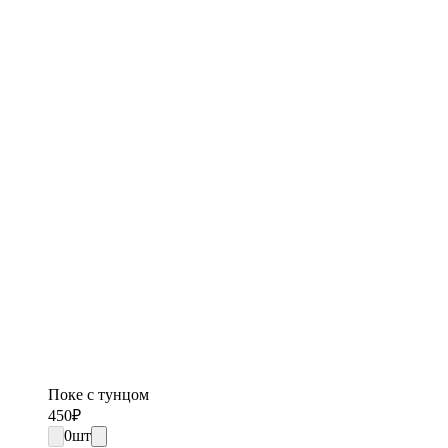
Поке с тунцом
450
₽
0
шт