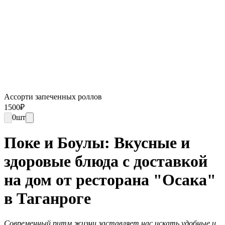
Ассорти запеченных роллов
1500
₽
0
шт
Поке и Боулы: Вкусные и
здоровые блюда с доставкой
на дом от ресторана "Осака"
в Таганроге
Современный ритм жизни заставляет нас искать удобные и