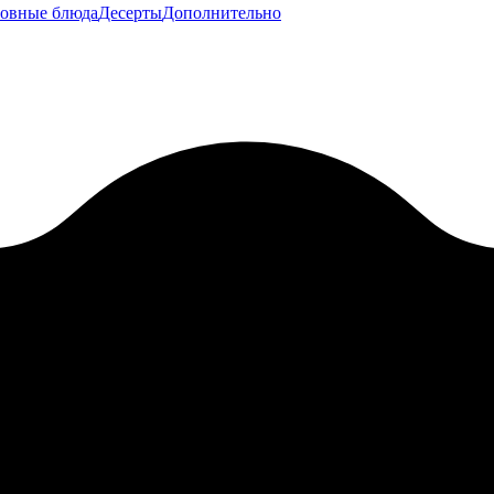
овные блюда
Десерты
Дополнительно