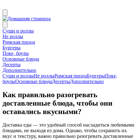
Суши и роллы
Не роллы
Римская пицца
Бургеры
Поке, боулы
Основные блюда
Десерты
Дополнительно
Суши и роллы
Не роллы
Римская пицца
Бургеры
Поке,
боулы
Основные блюда
Десерты
Дополнительно
Как правильно разогревать
доставленные блюда, чтобы они
оставались вкусными?
Доставка еды — это удобный способ насладиться любимыми
блюдами, не выходя из дома. Однако, чтобы сохранить их
вкус и текстуру, важно правильно разогревать доставленные