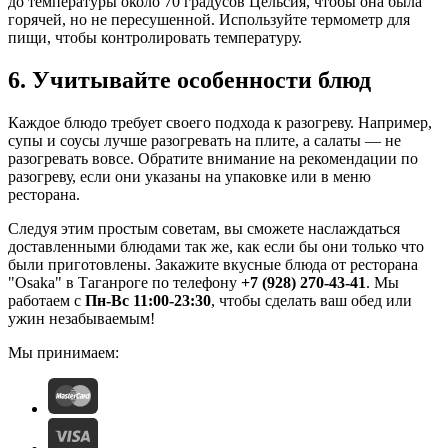
до температуры около 70 градусов Цельсия, чтобы она была
горячей, но не пересушенной. Используйте термометр для
пищи, чтобы контролировать температуру.
6. Учитывайте особенности блюд
Каждое блюдо требует своего подхода к разогреву. Например,
супы и соусы лучше разогревать на плите, а салаты — не
разогревать вовсе. Обратите внимание на рекомендации по
разогреву, если они указаны на упаковке или в меню
ресторана.
Следуя этим простым советам, вы сможете наслаждаться
доставленными блюдами так же, как если бы они только что
были приготовлены. Закажите вкусные блюда от ресторана
"Osaka" в Таганроге по телефону
+7 (928) 270-43-41
. Мы
работаем с
Пн-Вс 11:00-23:30
, чтобы сделать ваш обед или
ужин незабываемым!
Мы принимаем: